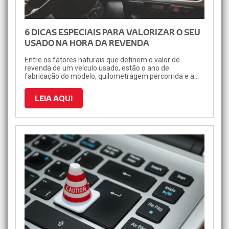
6 DICAS ESPECIAIS PARA VALORIZAR O SEU
USADO NA HORA DA REVENDA
Entre os fatores naturais que definem o valor de
revenda de um veículo usado, estão o ano de
fabricação do modelo, quilometragem percorrida e a
versão de motorização, itens de conveniência e
acabamento.
LEIA AQUI