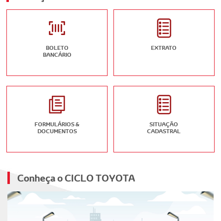
BOLETO
EXTRATO
BANCÁRIO
FORMULÁRIOS &
SITUAÇÃO
DOCUMENTOS
CADASTRAL
Conheça o CICLO TOYOTA