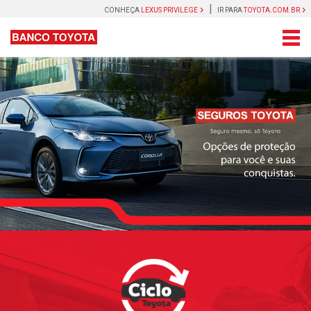
|
CONHEÇA
LEXUS PRIVILEGE
IR PARA
TOYOTA.COM.BR