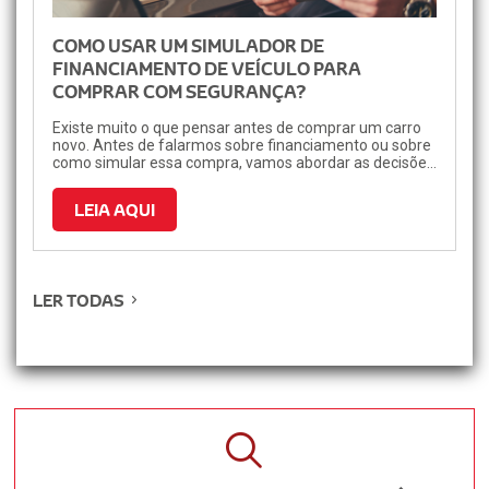
COMO USAR UM SIMULADOR DE
FINANCIAMENTO DE VEÍCULO PARA
COMPRAR COM SEGURANÇA?
Existe muito o que pensar antes de comprar um carro
novo. Antes de falarmos sobre financiamento ou sobre
como simular essa compra, vamos abordar as decisões
que uma pessoa precisa tomar para colocar
definitivamente um veículo em sua garagem.
LEIA AQUI
LER TODAS